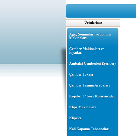
Ürünlerimiz
Ağaç Somunları ve Somun
Makinaları
Çember Makinaları ve
Fiyatları
Ambalaj Çemberleri (Şeritler)
Çember Tokası
Çember Taşıma Arabaları
Köşebent / Köşe Koruyucular
Klips Makinaları
Klipsler
Koli Kapama Tabancaları