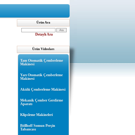
Ürün Ara
Detaylı Ara
Ürün Videoları
Tam Otomatik Çemberleme
Makinesi
Yarı Otomatik Çemberleme
Makinesi
Akülü Çemberleme Makinesi
Mekanik Çember Gerdirme
Aparatı
Klipsleme Makineleri
Böllhoff Somun Perçin
Tabancası