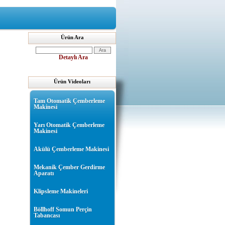
Ürün Ara
Detaylı Ara
Ürün Videoları
Tam Otomatik Çemberleme
Makinesi
Yarı Otomatik Çemberleme
Makinesi
Akülü Çemberleme Makinesi
Mekanik Çember Gerdirme
Aparatı
Klipsleme Makineleri
Böllhoff Somun Perçin
Tabancası