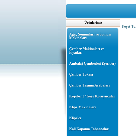
Ürünlerimiz
Poşet-To
Ağaç Somunları ve Somun
Makinaları
Çember Makinaları ve
Fiyatları
Ambalaj Çemberleri (Şeritler)
Çember Tokası
Çember Taşıma Arabaları
Köşebent / Köşe Koruyucular
Klips Makinaları
Klipsler
Koli Kapama Tabancaları